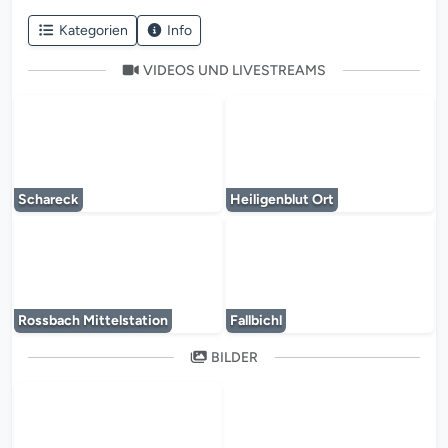
Kategorien
Info
VIDEOS UND LIVESTREAMS
Der Mediaplayer wird geladen...
Der Mediaplayer 
Schareck
Heiligenblut Ort
Der Mediaplayer wird geladen...
Der Mediaplayer 
Rossbach Mittelstation
Fallbichl
BILDER