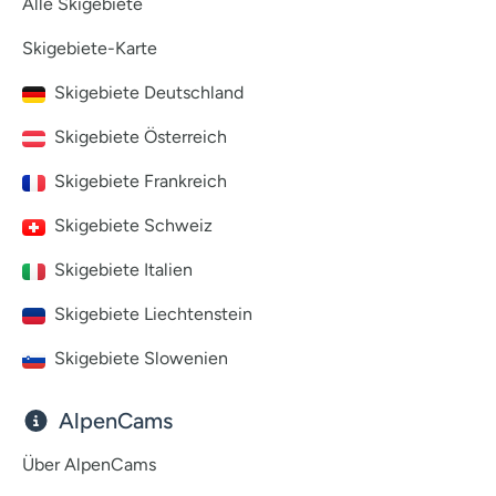
Alle Skigebiete
Skigebiete-Karte
Skigebiete Deutschland
Skigebiete Österreich
Skigebiete Frankreich
Skigebiete Schweiz
Skigebiete Italien
Skigebiete Liechtenstein
Skigebiete Slowenien
AlpenCams
Über AlpenCams