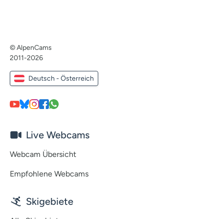
© AlpenCams
2011-2026
Deutsch - Österreich
Live Webcams
Webcam Übersicht
Empfohlene Webcams
Skigebiete