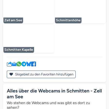
Der Mediaplayer wird geladen...
Der Mediaplayer 
Zell am See
Schmittenhöhe
Der Mediaplayer wird geladen...
Schmitten Kapelle
Skigebiet zu den Favoriten hinzufügen
Alles über die Webcams in Schmitten - Zell
am See
Wo stehen de Webcams und was gibt es dort zu
sehen?