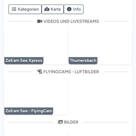
Kategorien
Karte
Info
VIDEOS UND LIVESTREAMS
Der Mediaplayer wird geladen...
Der Mediaplayer 
Zell am See Xpress
Thumersbach
FLYINGCAMS - LUFTBILDER
Der Mediaplayer wird geladen...
Zell am See - FlyingCam
BILDER