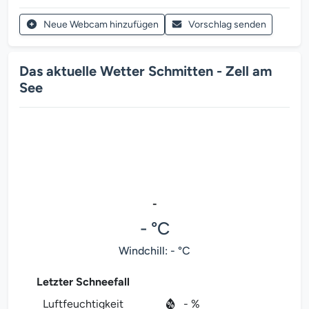
Neue Webcam hinzufügen
Vorschlag senden
Das aktuelle Wetter Schmitten - Zell am
See
-
- °C
Windchill: - °C
Letzter Schneefall
Luftfeuchtigkeit
- %