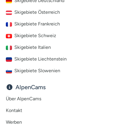
Skigebiete Deutschland
Skigebiete Österreich
Skigebiete Frankreich
Skigebiete Schweiz
Skigebiete Italien
Skigebiete Liechtenstein
Skigebiete Slowenien
AlpenCams
Über AlpenCams
Kontakt
Werben