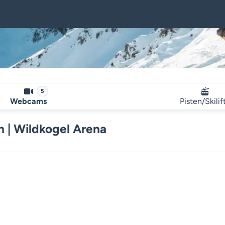
5
Webcams
Pisten/Skilif
 | Wildkogel Arena
Der Webcam-Mediaplayer wird g