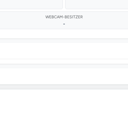
WEBCAM-BESITZER
-