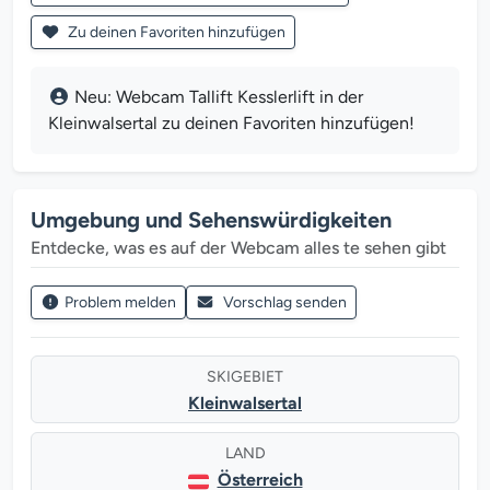
Zu deinen Favoriten hinzufügen
Neu: Webcam Tallift Kesslerlift in der
Kleinwalsertal zu deinen Favoriten hinzufügen!
Umgebung und Sehenswürdigkeiten
Entdecke, was es auf der Webcam alles te sehen gibt
Problem melden
Vorschlag senden
SKIGEBIET
Kleinwalsertal
LAND
Österreich