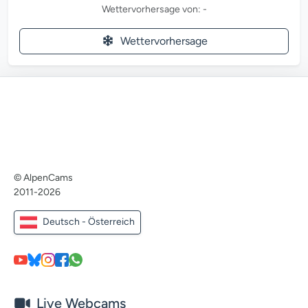
Wettervorhersage von: -
Wettervorhersage
© AlpenCams
2011-2026
Deutsch - Österreich
Live Webcams