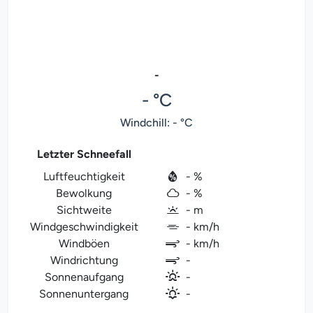
-
- °C
Windchill: - °C
Letzter Schneefall
Luftfeuchtigkeit
- %
Bewolkung
- %
Sichtweite
- m
Windgeschwindigkeit
- km/h
Windböen
- km/h
Windrichtung
-
Sonnenaufgang
-
Sonnenuntergang
-