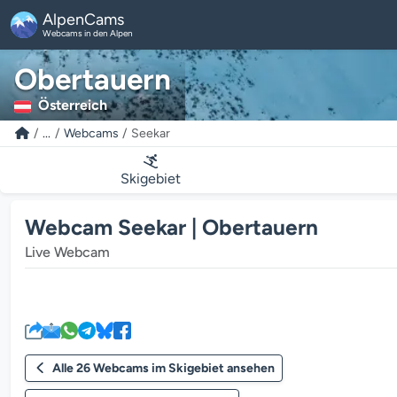
AlpenCams
Webcams in den Alpen
Obertauern
Österreich
...
Webcams
Seekar
Skigebiet
Webcam Seekar | Obertauern
Live Webcam
Alle 26 Webcams im Skigebiet ansehen