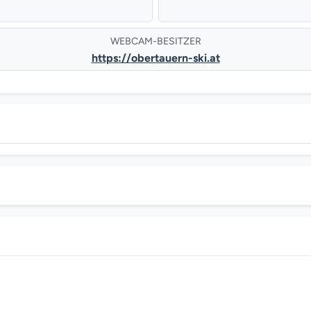
WEBCAM-BESITZER
https://obertauern-ski.at