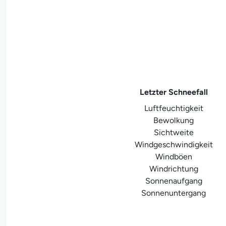
Letzter Schneefall
Luftfeuchtigkeit
Bewolkung
Sichtweite
Windgeschwindigkeit
Windböen
Windrichtung
Sonnenaufgang
Sonnenuntergang