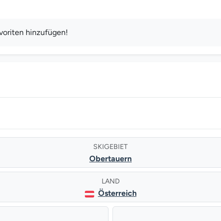
voriten hinzufügen!
SKIGEBIET
Obertauern
LAND
Österreich