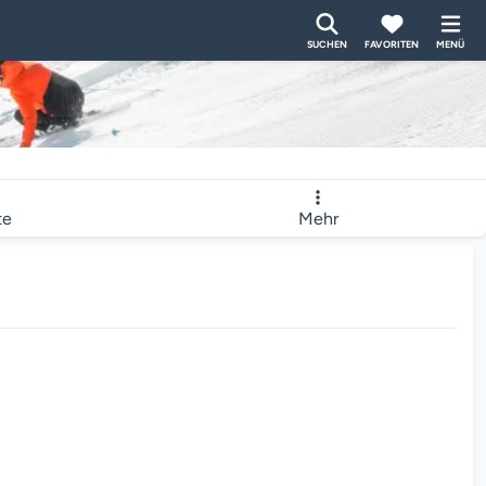
SUCHEN
FAVORITEN
MENÜ
te
Mehr
eladen...