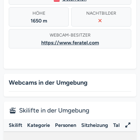
HÖHE
NACHTBILDER
1650 m
WEBCAM-BESITZER
https://www.feratel.com
Webcams in der Umgebung
Skilifte in der Umgebung
Skilift
Kategorie
Personen
Sitzheizung
Tal
B