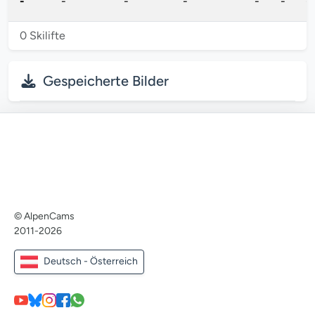
-
-
-
-
-
-
-
0 Skilifte
Gespeicherte Bilder
© AlpenCams
2011-2026
Deutsch - Österreich