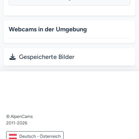
Webcams in der Umgebung
Gespeicherte Bilder
© AlpenCams
2011-2026
Deutsch - Österreich