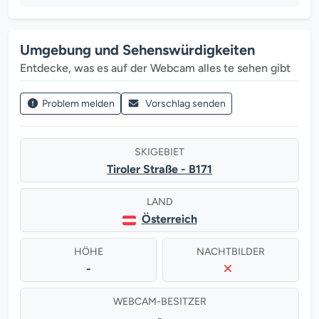
Umgebung und Sehenswürdigkeiten
Entdecke, was es auf der Webcam alles te sehen gibt
Problem melden
Vorschlag senden
SKIGEBIET
Tiroler Straße - B171
LAND
Österreich
HÖHE
NACHTBILDER
-
WEBCAM-BESITZER
-