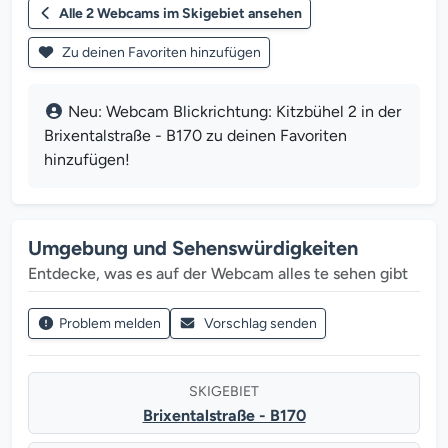
Alle 2 Webcams im Skigebiet ansehen
Zu deinen Favoriten hinzufügen
Neu: Webcam Blickrichtung: Kitzbühel 2 in der
Brixentalstraße - B170 zu deinen Favoriten
hinzufügen!
Umgebung und Sehenswürdigkeiten
Entdecke, was es auf der Webcam alles te sehen gibt
Problem melden
Vorschlag senden
SKIGEBIET
Brixentalstraße - B170