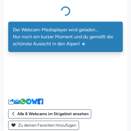
Der Webcam-Mediaplayer wird geladen...
Nur noch ein kurzer Moment und du genießt die
schönste Aussicht in den Alpen! ☀️
Alle 8 Webcams im Skigebiet ansehen
Zu deinen Favoriten hinzufügen