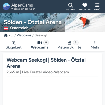
AlpenCams
Webcams in den Alpen
SUCHEN
FAVORITEN
MENÜ
Sölden - Ötztal Arena
Österreich
...
Webcams
Seekogl
8
3
Skigebiet
Webcams
Pisten/Skilifte
Mehr
Der Webcam-Mediaplayer wird geladen...
Webcam Seekogl | Sölden - Ötztal
Arena
2665 m | Live Feratel Video-Webcam