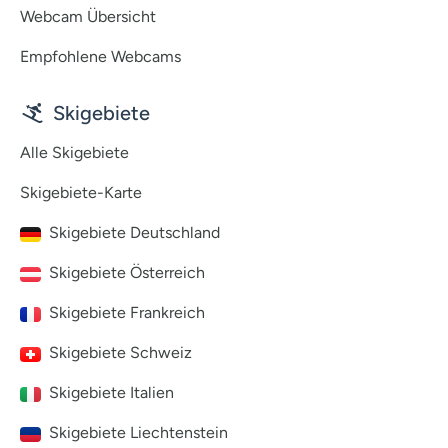
Webcam Übersicht
Empfohlene Webcams
Skigebiete
Alle Skigebiete
Skigebiete-Karte
Skigebiete Deutschland
Skigebiete Österreich
Skigebiete Frankreich
Skigebiete Schweiz
Skigebiete Italien
Skigebiete Liechtenstein