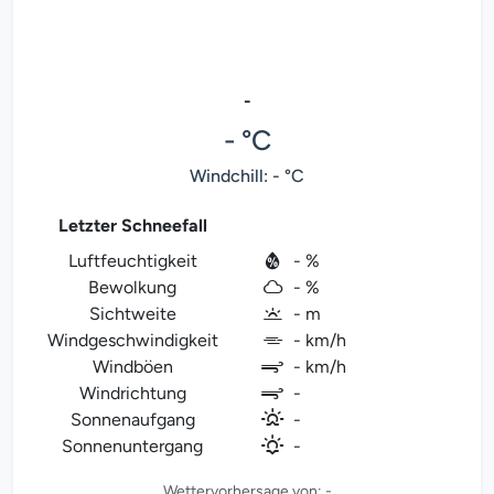
-
- °C
Windchill: - °C
Letzter Schneefall
Luftfeuchtigkeit
- %
Bewolkung
- %
Sichtweite
- m
Windgeschwindigkeit
- km/h
Windböen
- km/h
Windrichtung
-
Sonnenaufgang
-
Sonnenuntergang
-
Wettervorhersage von: -