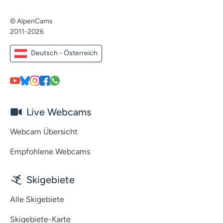
© AlpenCams
2011-2026
Deutsch - Österreich
Live Webcams
Webcam Übersicht
Empfohlene Webcams
Skigebiete
Alle Skigebiete
Skigebiete-Karte