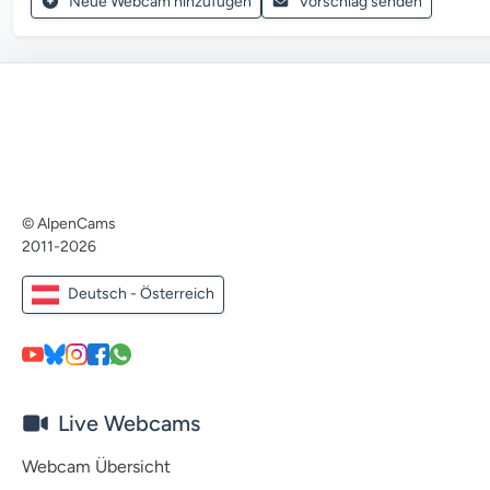
Neue Webcam hinzufügen
Vorschlag senden
© AlpenCams
2011-2026
Deutsch - Österreich
Live Webcams
Webcam Übersicht