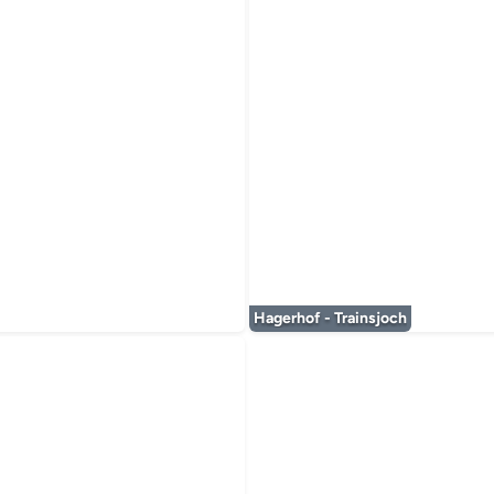
 wird geladen...
Hagerhof - Trainsjoch