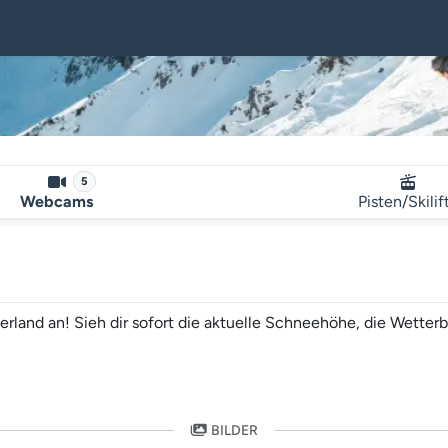
5
Webcams
Pisten/Skilif
erland an! Sieh dir sofort die aktuelle Schneehöhe, die Wetter
BILDER