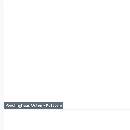
Der Mediaplayer
Pendlinghaus Osten - Kufstein