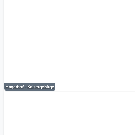
Der Mediaplayer
Hagerhof - Kaisergebirge