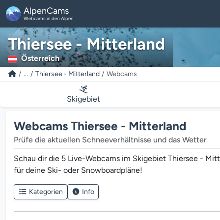
AlpenCams
Webcams in den Alpen
Thiersee - Mitterland
Österreich
...
Thiersee - Mitterland
Webcams
Skigebiet
Webcams Thiersee - Mitterland
Prüfe die aktuellen Schneeverhältnisse und das Wetter
Schau dir die 5 Live-Webcams im Skigebiet Thiersee - Mitt
für deine Ski- oder Snowboardpläne!
Kategorien
Info