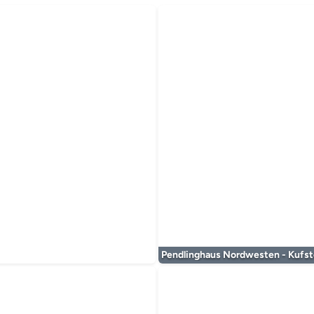
 wird geladen...
Pendlinghaus Nordwesten - Kufst