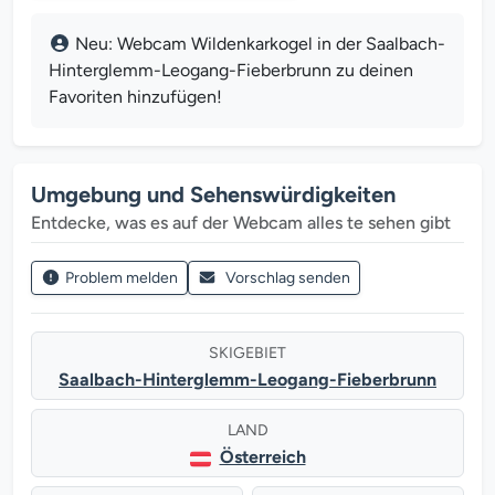
Neu: Webcam Wildenkarkogel in der Saalbach-
Hinterglemm-Leogang-Fieberbrunn zu deinen
Favoriten hinzufügen!
Umgebung und Sehenswürdigkeiten
Entdecke, was es auf der Webcam alles te sehen gibt
Problem melden
Vorschlag senden
SKIGEBIET
Saalbach-Hinterglemm-Leogang-Fieberbrunn
LAND
Österreich