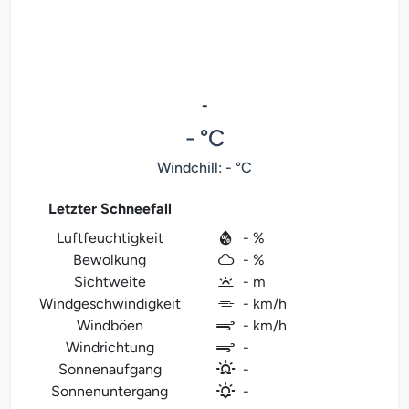
-
- °C
Windchill: - °C
Letzter Schneefall
Luftfeuchtigkeit
- %
Bewolkung
- %
Sichtweite
- m
Windgeschwindigkeit
- km/h
Windböen
- km/h
Windrichtung
-
Sonnenaufgang
-
Sonnenuntergang
-