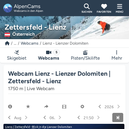
AlpenCams
Webcams in den Alpen
SUCHEN
FAVORITEN
MENÜ
Zettersfeld - Lienz
Österreich
...
Webcams
Lienz - Lienzer Dolomiten
5
Skigebiet
Webcams
Pisten/Skilifte
Mehr
Webcam Lienz - Lienzer Dolomiten |
Zettersfeld - Lienz
1750 m | Live Webcam