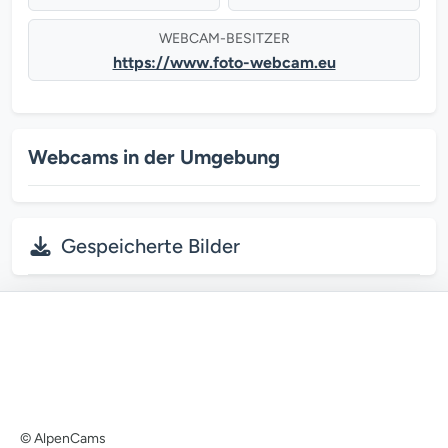
WEBCAM-BESITZER
https://www.foto-webcam.eu
Webcams in der Umgebung
Gespeicherte Bilder
© AlpenCams