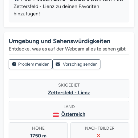
Zettersfeld - Lienz zu deinen Favoriten
hinzufügen!
Umgebung und Sehenswürdigkeiten
Entdecke, was es auf der Webcam alles te sehen gibt
Problem melden
Vorschlag senden
SKIGEBIET
Zettersfeld - Lienz
LAND
Österreich
HÖHE
NACHTBILDER
1750 m