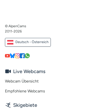
© AlpenCams
2011-2026
Deutsch - Österreich
Live Webcams
Webcam Übersicht
Empfohlene Webcams
Skigebiete