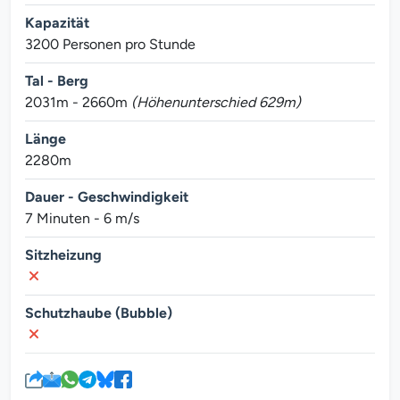
Kapazität
3200 Personen pro Stunde
Tal - Berg
2031m - 2660m
(Höhenunterschied 629m)
Länge
2280m
Dauer - Geschwindigkeit
7 Minuten - 6 m/s
Sitzheizung
Schutzhaube (Bubble)