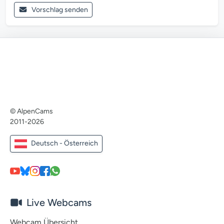
Vorschlag senden
© AlpenCams
2011-2026
Deutsch - Österreich
Live Webcams
Webcam Übersicht