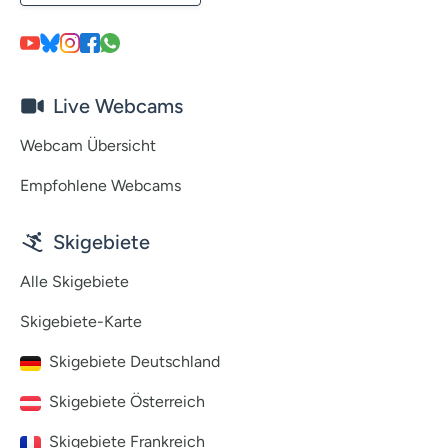
Live Webcams
Webcam Übersicht
Empfohlene Webcams
Skigebiete
Alle Skigebiete
Skigebiete-Karte
Skigebiete Deutschland
Skigebiete Österreich
Skigebiete Frankreich