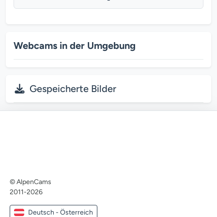
Webcams in der Umgebung
Gespeicherte Bilder
© AlpenCams
2011-2026
Deutsch - Österreich