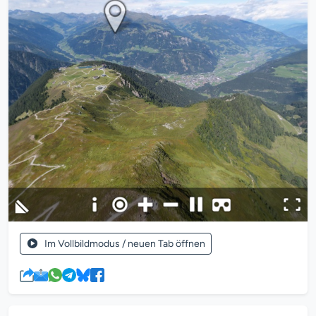
Im Vollbildmodus / neuen Tab öffnen