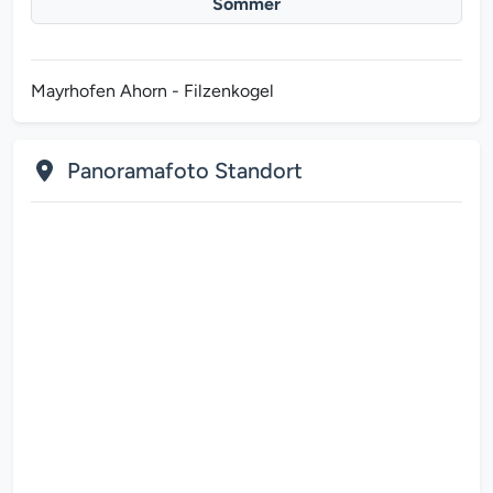
Sommer
Mayrhofen Ahorn - Filzenkogel
Panoramafoto Standort