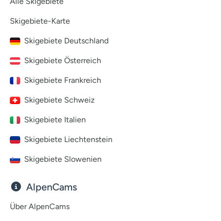
Alle Skigebiete
Skigebiete-Karte
Skigebiete Deutschland
Skigebiete Österreich
Skigebiete Frankreich
Skigebiete Schweiz
Skigebiete Italien
Skigebiete Liechtenstein
Skigebiete Slowenien
AlpenCams
Über AlpenCams