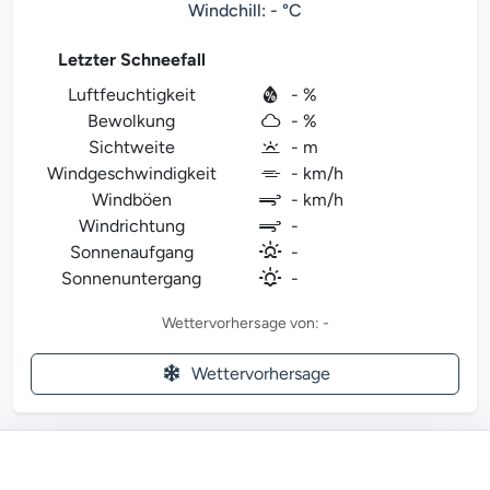
Windchill: - °C
Letzter Schneefall
Luftfeuchtigkeit
- %
Bewolkung
- %
Sichtweite
- m
Windgeschwindigkeit
- km/h
Windböen
- km/h
Windrichtung
-
Sonnenaufgang
-
Sonnenuntergang
-
Wettervorhersage von: -
Wettervorhersage