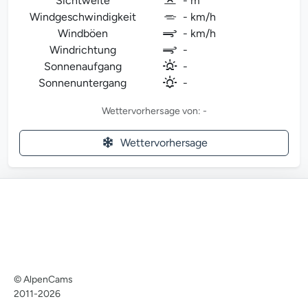
Sichtweite
- m
Windgeschwindigkeit
- km/h
Windböen
- km/h
Windrichtung
-
Sonnenaufgang
-
Sonnenuntergang
-
Wettervorhersage von: -
Wettervorhersage
© AlpenCams
2011-2026