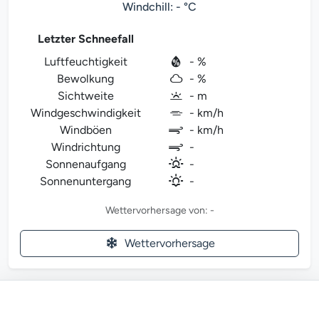
Windchill: - °C
Letzter Schneefall
Luftfeuchtigkeit
- %
Bewolkung
- %
Sichtweite
- m
Windgeschwindigkeit
- km/h
Windböen
- km/h
Windrichtung
-
Sonnenaufgang
-
Sonnenuntergang
-
Wettervorhersage von: -
Wettervorhersage