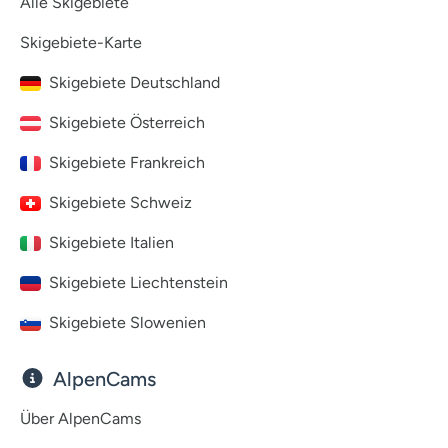
Alle Skigebiete
Skigebiete-Karte
Skigebiete Deutschland
Skigebiete Österreich
Skigebiete Frankreich
Skigebiete Schweiz
Skigebiete Italien
Skigebiete Liechtenstein
Skigebiete Slowenien
AlpenCams
Über AlpenCams