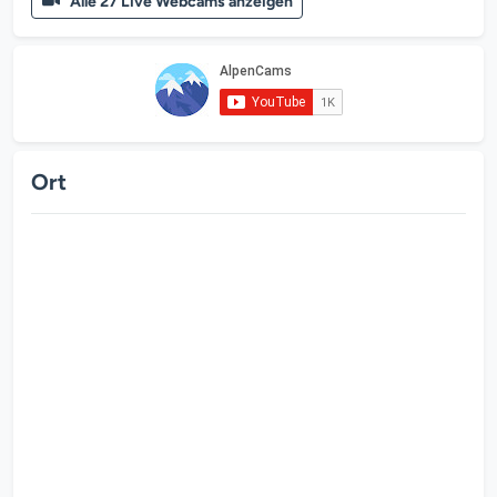
Alle 27 Live Webcams anzeigen
Ort