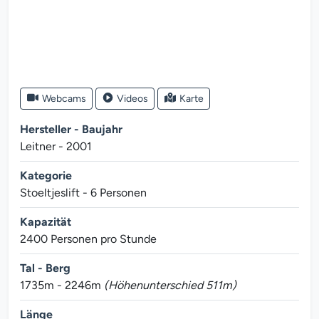
Webcams
Videos
Karte
Hersteller - Baujahr
Leitner - 2001
Kategorie
Stoeltjeslift - 6 Personen
Kapazität
2400 Personen pro Stunde
Tal - Berg
1735m - 2246m
(Höhenunterschied 511m)
Länge