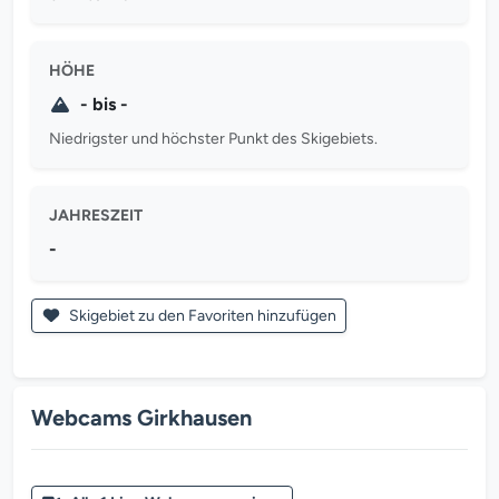
HÖHE
- bis -
Niedrigster und höchster Punkt des Skigebiets.
JAHRESZEIT
-
Skigebiet zu den Favoriten hinzufügen
Webcams Girkhausen