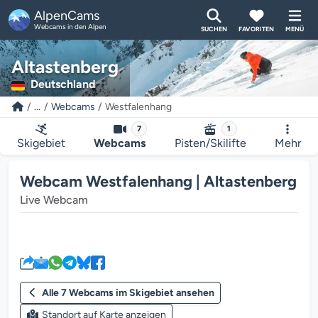
AlpenCams
Webcams in den Alpen
SUCHEN
FAVORITEN
MENÜ
Altastenberg
Deutschland
...
Webcams
Westfalenhang
7
1
Skigebiet
Webcams
Pisten/Skilifte
Mehr
Webcam Westfalenhang | Altastenberg
Live Webcam
Der Webcam-Mediaplayer wird g
Alle 7 Webcams im Skigebiet ansehen
Standort auf Karte anzeigen