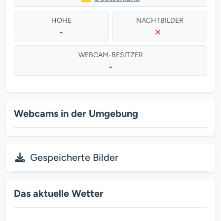
HÖHE
NACHTBILDER
-
WEBCAM-BESITZER
-
Webcams in der Umgebung
Gespeicherte Bilder
Das aktuelle Wetter