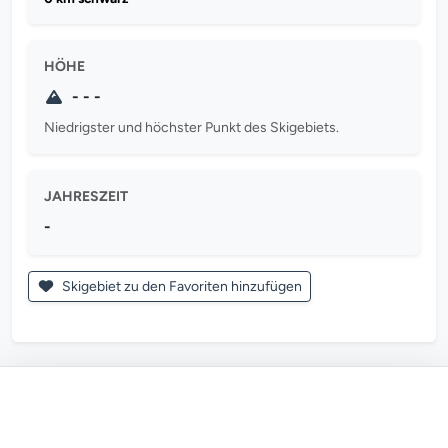
HÖHE
- - -
Niedrigster und höchster Punkt des Skigebiets.
JAHRESZEIT
-
Skigebiet zu den Favoriten hinzufügen