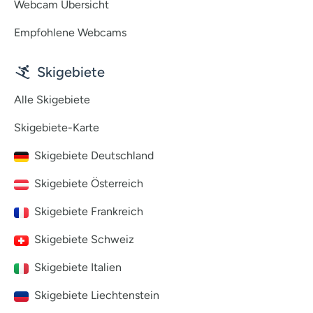
Webcam Übersicht
Empfohlene Webcams
Skigebiete
Alle Skigebiete
Skigebiete-Karte
Skigebiete Deutschland
Skigebiete Österreich
Skigebiete Frankreich
Skigebiete Schweiz
Skigebiete Italien
Skigebiete Liechtenstein