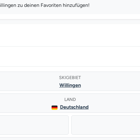
lingen zu deinen Favoriten hinzufügen!
SKIGEBIET
Willingen
LAND
Deutschland