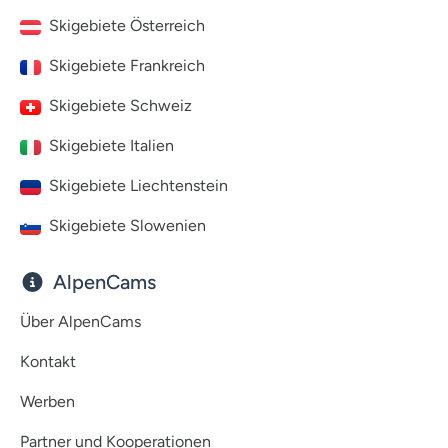
Skigebiete Österreich
Skigebiete Frankreich
Skigebiete Schweiz
Skigebiete Italien
Skigebiete Liechtenstein
Skigebiete Slowenien
AlpenCams
Über AlpenCams
Kontakt
Werben
Partner und Kooperationen