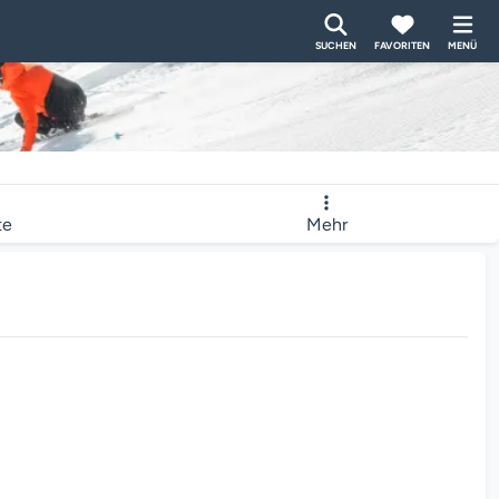
SUCHEN
FAVORITEN
MENÜ
te
Mehr