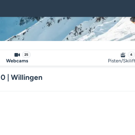
25
4
Webcams
Pisten/Skilif
 | Willingen