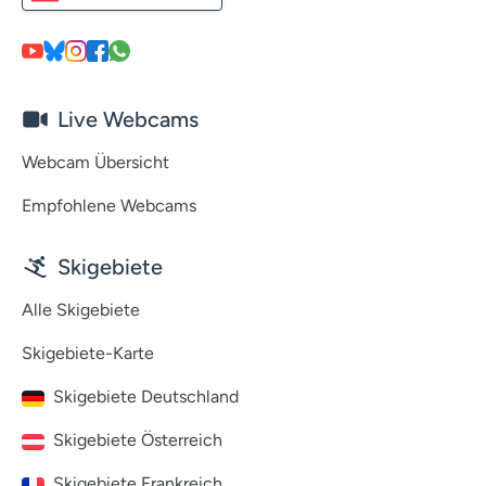
Live Webcams
Webcam Übersicht
Empfohlene Webcams
Skigebiete
Alle Skigebiete
Skigebiete-Karte
Skigebiete Deutschland
Skigebiete Österreich
Skigebiete Frankreich