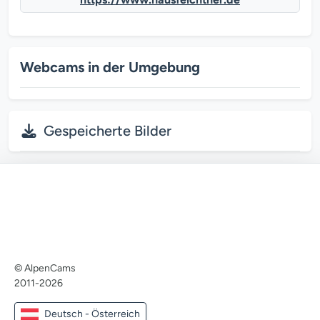
Webcams in der Umgebung
Gespeicherte Bilder
© AlpenCams
2011-2026
Deutsch - Österreich