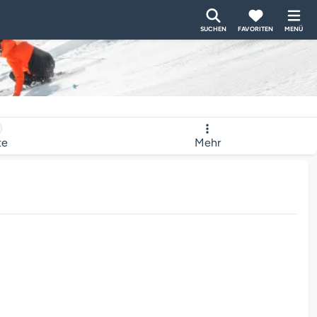
SUCHEN
FAVORITEN
MENÜ
te
Mehr