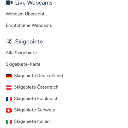
Live Webcams
Webcam Übersicht
Empfohlene Webcams
Skigebiete
Alle Skigebiete
Skigebiete-Karte
Skigebiete Deutschland
Skigebiete Österreich
Skigebiete Frankreich
Skigebiete Schweiz
Skigebiete Italien