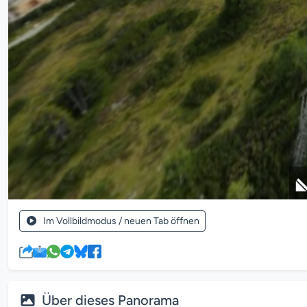
Im Vollbildmodus / neuen Tab öffnen
Über dieses Panorama