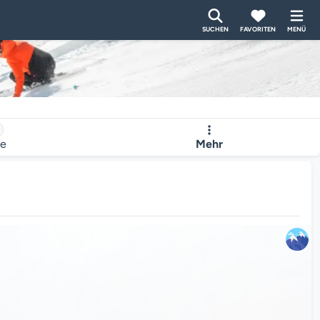
SUCHEN
FAVORITEN
MENÜ
te
Mehr